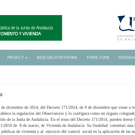
PROJECT
RESEARCH NETWORK
THINK TANK
DATABA
a
 de diciembre de 2014, del Decreto 171/2014, de 9 de diciembre que viene a re
ablece la regulación del Observatorio y lo configura como un órgano colegiado, 
ión de la Junta de Andalucía. En el texto del Decreto 171/2014, pueden leerse t
/2010 de 8 de marzo, de Vivienda de Andalucía. Su finalidad: constituir una he
as públicas de vivienda y al ejercicio del control social en la aplicación de l