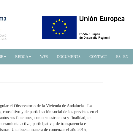
SE
REDCA
WPS
DOCUMENTS
CONTACT
ES
|
EN
gular el Observatorio de la Vivienda de Andalucía. La
consultivo y de participación social de los previstos en el
antos sus funciones, como su estructura y finalidad, en
rramienta activa, participativa, de transparencia e
as mismas. Una buena manera de comenzar el año 2015,